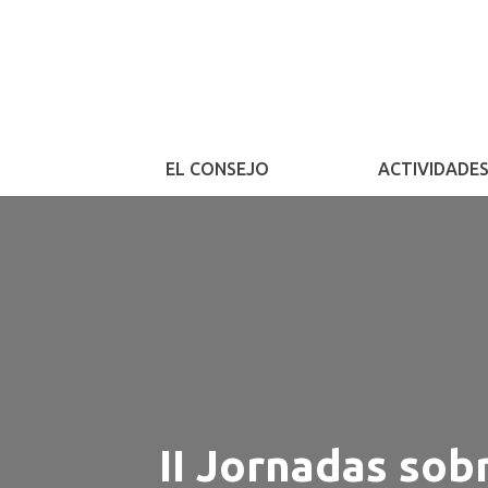
EL CONSEJO
ACTIVIDADE
II Jornadas so