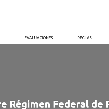
S
EVALUACIONES
REGLAS
bre Régimen Federal de 