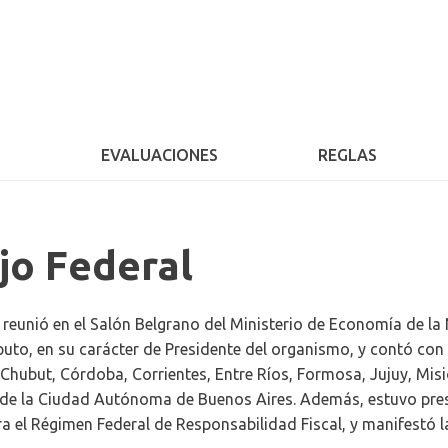
S
EVALUACIONES
REGLAS
jo Federal
 reunió en el Salón Belgrano del Ministerio de Economía de la
puto, en su carácter de Presidente del organismo, y contó con 
Chubut, Córdoba, Corrientes, Entre Ríos, Formosa, Jujuy, Mis
 de la Ciudad Autónoma de Buenos Aires. Además, estuvo prese
gra el Régimen Federal de Responsabilidad Fiscal, y manifestó l