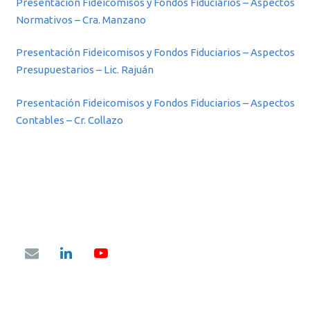
Presentación Fideicomisos y Fondos Fiduciarios – Aspectos
Normativos – Cra. Manzano
Presentación Fideicomisos y Fondos Fiduciarios – Aspectos
Presupuestarios – Lic. Rajuán
Presentación Fideicomisos y Fondos Fiduciarios – Aspectos
Contables – Cr. Collazo
Av. Pres. Roque Sáenz Peña 933 – 7° Piso – Capital Federal