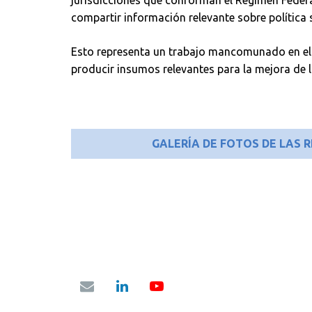
jurisdicciones que conforman el Régimen Feder
compartir información relevante sobre política s
Esto representa un trabajo mancomunado en el á
producir insumos relevantes para la mejora de l
GALERÍA DE FOTOS DE LAS